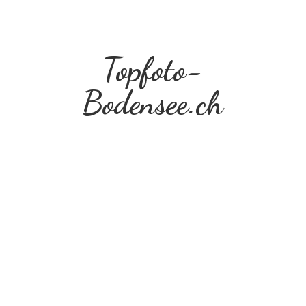
Topfoto-
Bodensee.ch