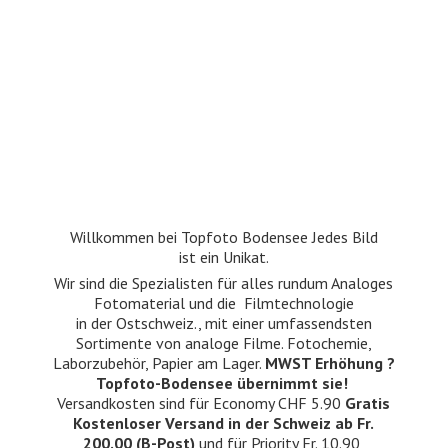
Willkommen bei Topfoto Bodensee Jedes Bild
ist ein Unikat.
Wir sind die Spezialisten für alles rundum Analoges
Fotomaterial und die Filmtechnologie
in der Ostschweiz., mit einer umfassendsten
Sortimente von analoge Filme. Fotochemie,
Laborzubehör, Papier am Lager.
MWST Erhöhung ?
Topfoto-Bodensee übernimmt sie!
Versandkosten sind für Economy CHF 5.90
Gratis
Kostenloser Versand in der Schweiz ab Fr.
200.00 (B-Post)
und für Priority Fr. 10.90