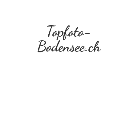
Topfoto-
Bodensee.ch