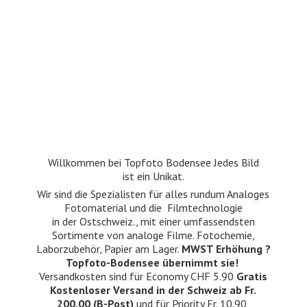
Willkommen bei Topfoto Bodensee Jedes Bild
ist ein Unikat.
Wir sind die Spezialisten für alles rundum Analoges
Fotomaterial und die Filmtechnologie
in der Ostschweiz., mit einer umfassendsten
Sortimente von analoge Filme. Fotochemie,
Laborzubehör, Papier am Lager.
MWST Erhöhung ?
Topfoto-Bodensee übernimmt sie!
Versandkosten sind für Economy CHF 5.90
Gratis
Kostenloser Versand in der Schweiz ab Fr.
200.00 (B-Post)
und für Priority Fr. 10.90