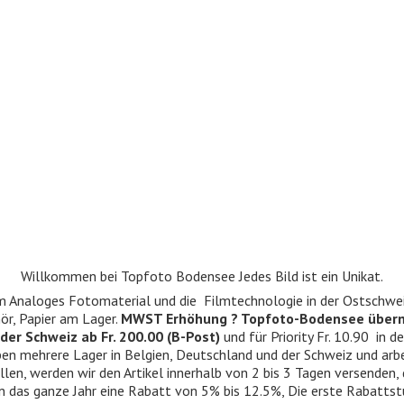
Willkommen bei Topfoto Bodensee Jedes Bild ist ein Unikat.
ndum Analoges Fotomaterial und die Filmtechnologie in der Ostschwe
r, Papier am Lager.
MWST Erhöhung ? Topfoto-Bodensee über
der Schweiz ab Fr. 200.00 (B-Post)
und für Priority Fr. 10.90 in d
 haben mehrere Lager in Belgien, Deutschland und der Schweiz und ar
llen, werden wir den Artikel innerhalb von 2 bis 3 Tagen versenden,
n das ganze Jahr eine Rabatt von 5% bis 12.5%, Die erste Rabattst