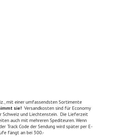
iz., mit einer umfassendsten Sortimente
nimmt sie!
Versandkosten sind für Economy
er Schweiz und Liechtenstein. Die Lieferzeit
beiten auch mit mehreren Spediteuren. Wenn
 der Track Code der Sendung wird später per E-
ufe fängt an bei 300.-