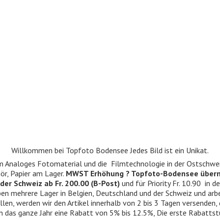
Willkommen bei Topfoto Bodensee Jedes Bild ist ein Unikat.
ndum Analoges Fotomaterial und die Filmtechnologie in der Ostschwe
r, Papier am Lager.
MWST Erhöhung ? Topfoto-Bodensee über
der Schweiz ab Fr. 200.00 (B-Post)
und für Priority Fr. 10.90 in d
 haben mehrere Lager in Belgien, Deutschland und der Schweiz und ar
llen, werden wir den Artikel innerhalb von 2 bis 3 Tagen versenden,
n das ganze Jahr eine Rabatt von 5% bis 12.5%, Die erste Rabattst