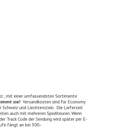
iz., mit einer umfassendsten Sortimente
nimmt sie!
Versandkosten sind für Economy
er Schweiz und Liechtenstein. Die Lieferzeit
beiten auch mit mehreren Spediteuren. Wenn
 der Track Code der Sendung wird später per E-
ufe fängt an bei 300.-