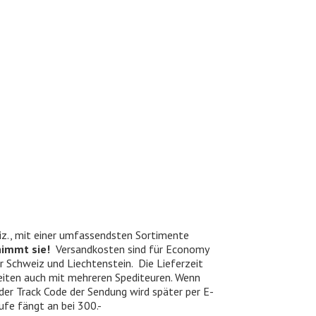
iz., mit einer umfassendsten Sortimente
nimmt sie!
Versandkosten sind für Economy
er Schweiz und Liechtenstein. Die Lieferzeit
beiten auch mit mehreren Spediteuren. Wenn
 der Track Code der Sendung wird später per E-
ufe fängt an bei 300.-