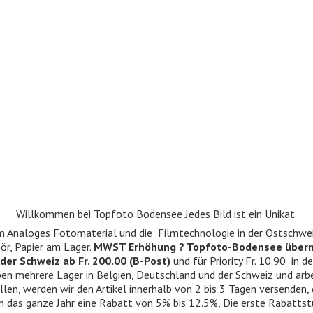
Willkommen bei Topfoto Bodensee Jedes Bild ist ein Unikat.
ndum Analoges Fotomaterial und die Filmtechnologie in der Ostschwe
r, Papier am Lager.
MWST Erhöhung ? Topfoto-Bodensee über
der Schweiz ab Fr. 200.00 (B-Post)
und für Priority Fr. 10.90 in d
 haben mehrere Lager in Belgien, Deutschland und der Schweiz und ar
llen, werden wir den Artikel innerhalb von 2 bis 3 Tagen versenden,
n das ganze Jahr eine Rabatt von 5% bis 12.5%, Die erste Rabattst