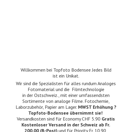
Willkommen bei Topfoto Bodensee Jedes Bild
ist ein Unikat.
Wir sind die Spezialisten für alles rundum Analoges
Fotomaterial und die Filmtechnologie
in der Ostschweiz., mit einer umfassendsten
Sortimente von analoge Filme. Fotochemie,
Laborzubehör, Papier am Lager.
MWST Erhöhung ?
Topfoto-Bodensee übernimmt sie!
Versandkosten sind für Economy CHF 5.90
Gratis
Kostenloser Versand in der Schweiz ab Fr.
200.00 (B-Post)
und für Priority Fr. 10.90