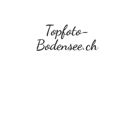
Topfoto-
Bodensee.ch