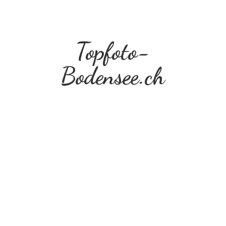
Topfoto-
Bodensee.ch