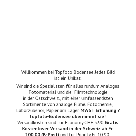
Willkommen bei Topfoto Bodensee Jedes Bild
ist ein Unikat.
Wir sind die Spezialisten für alles rundum Analoges
Fotomaterial und die Filmtechnologie
in der Ostschweiz., mit einer umfassendsten
Sortimente von analoge Filme. Fotochemie,
Laborzubehör, Papier am Lager.
MWST Erhöhung ?
Topfoto-Bodensee übernimmt sie!
Versandkosten sind für Economy CHF 5.90
Gratis
Kostenloser Versand in der Schweiz ab Fr.
200.00 (B-Post)
und für Priority Fr. 10.90