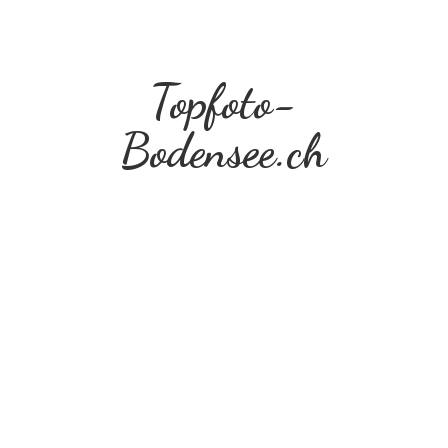
Topfoto-
Bodensee.ch