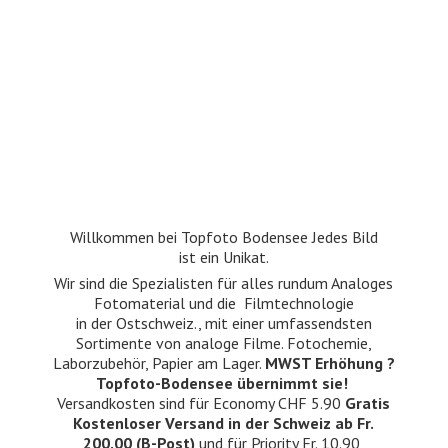
Willkommen bei Topfoto Bodensee Jedes Bild
ist ein Unikat.
Wir sind die Spezialisten für alles rundum Analoges
Fotomaterial und die Filmtechnologie
in der Ostschweiz., mit einer umfassendsten
Sortimente von analoge Filme. Fotochemie,
Laborzubehör, Papier am Lager.
MWST Erhöhung ?
Topfoto-Bodensee übernimmt sie!
Versandkosten sind für Economy CHF 5.90
Gratis
Kostenloser Versand in der Schweiz ab Fr.
200.00 (B-Post)
und für Priority Fr. 10.90