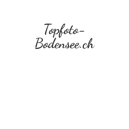
Topfoto-
Bodensee.ch