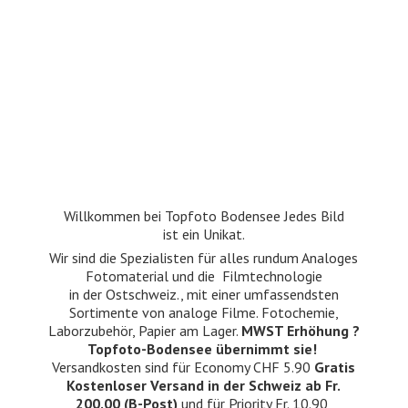
Willkommen bei Topfoto Bodensee Jedes Bild
ist ein Unikat.
Wir sind die Spezialisten für alles rundum Analoges
Fotomaterial und die Filmtechnologie
in der Ostschweiz., mit einer umfassendsten
Sortimente von analoge Filme. Fotochemie,
Laborzubehör, Papier am Lager.
MWST Erhöhung ?
Topfoto-Bodensee übernimmt sie!
Versandkosten sind für Economy CHF 5.90
Gratis
Kostenloser Versand in der Schweiz ab Fr.
200.00 (B-Post)
und für Priority Fr. 10.90