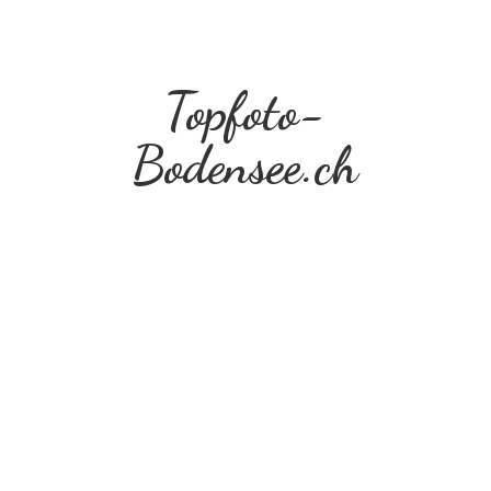
Topfoto-
Bodensee.ch