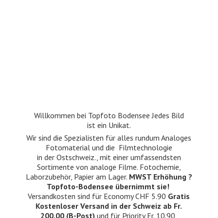
Willkommen bei Topfoto Bodensee Jedes Bild
ist ein Unikat.
Wir sind die Spezialisten für alles rundum Analoges
Fotomaterial und die Filmtechnologie
in der Ostschweiz., mit einer umfassendsten
Sortimente von analoge Filme. Fotochemie,
Laborzubehör, Papier am Lager.
MWST Erhöhung ?
Topfoto-Bodensee übernimmt sie!
Versandkosten sind für Economy CHF 5.90
Gratis
Kostenloser Versand in der Schweiz ab Fr.
200.00 (B-Post)
und für Priority Fr. 10.90