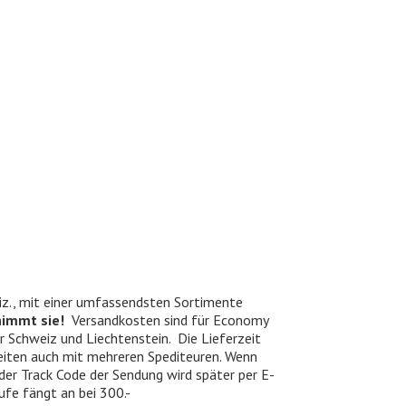
iz., mit einer umfassendsten Sortimente
nimmt sie!
Versandkosten sind für Economy
er Schweiz und Liechtenstein. Die Lieferzeit
beiten auch mit mehreren Spediteuren. Wenn
 der Track Code der Sendung wird später per E-
ufe fängt an bei 300.-