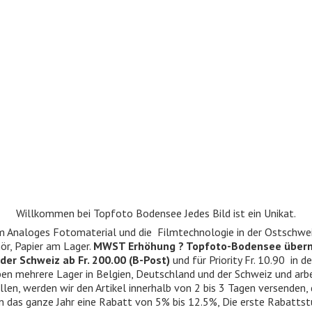
Willkommen bei Topfoto Bodensee Jedes Bild ist ein Unikat.
ndum Analoges Fotomaterial und die Filmtechnologie in der Ostschwe
r, Papier am Lager.
MWST Erhöhung ? Topfoto-Bodensee über
der Schweiz ab Fr. 200.00 (B-Post)
und für Priority Fr. 10.90 in d
 haben mehrere Lager in Belgien, Deutschland und der Schweiz und ar
llen, werden wir den Artikel innerhalb von 2 bis 3 Tagen versenden,
n das ganze Jahr eine Rabatt von 5% bis 12.5%, Die erste Rabattst