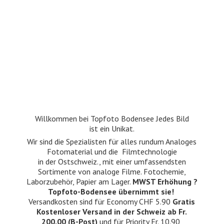
Willkommen bei Topfoto Bodensee Jedes Bild
ist ein Unikat.
Wir sind die Spezialisten für alles rundum Analoges
Fotomaterial und die Filmtechnologie
in der Ostschweiz., mit einer umfassendsten
Sortimente von analoge Filme. Fotochemie,
Laborzubehör, Papier am Lager.
MWST Erhöhung ?
Topfoto-Bodensee übernimmt sie!
Versandkosten sind für Economy CHF 5.90
Gratis
Kostenloser Versand in der Schweiz ab Fr.
200.00 (B-Post)
und für Priority Fr. 10.90