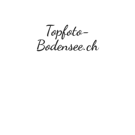
Topfoto-
Bodensee.ch