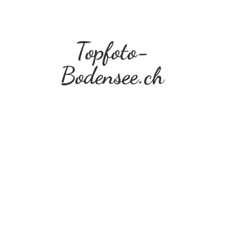
Topfoto-
Bodensee.ch