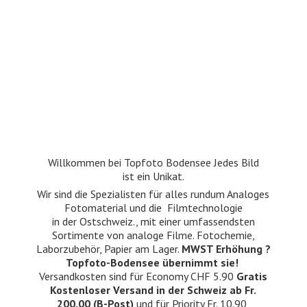
Willkommen bei Topfoto Bodensee Jedes Bild
ist ein Unikat.
Wir sind die Spezialisten für alles rundum Analoges
Fotomaterial und die Filmtechnologie
in der Ostschweiz., mit einer umfassendsten
Sortimente von analoge Filme. Fotochemie,
Laborzubehör, Papier am Lager.
MWST Erhöhung ?
Topfoto-Bodensee übernimmt sie!
Versandkosten sind für Economy CHF 5.90
Gratis
Kostenloser Versand in der Schweiz ab Fr.
200.00 (B-Post)
und für Priority Fr. 10.90