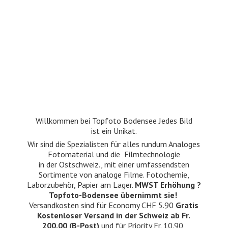
Willkommen bei Topfoto Bodensee Jedes Bild
ist ein Unikat.
Wir sind die Spezialisten für alles rundum Analoges
Fotomaterial und die Filmtechnologie
in der Ostschweiz., mit einer umfassendsten
Sortimente von analoge Filme. Fotochemie,
Laborzubehör, Papier am Lager.
MWST Erhöhung ?
Topfoto-Bodensee übernimmt sie!
Versandkosten sind für Economy CHF 5.90
Gratis
Kostenloser Versand in der Schweiz ab Fr.
200.00 (B-Post)
und für Priority Fr. 10.90