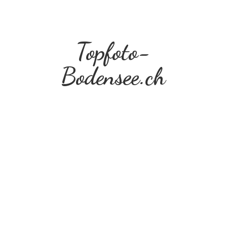
Topfoto-
Bodensee.ch