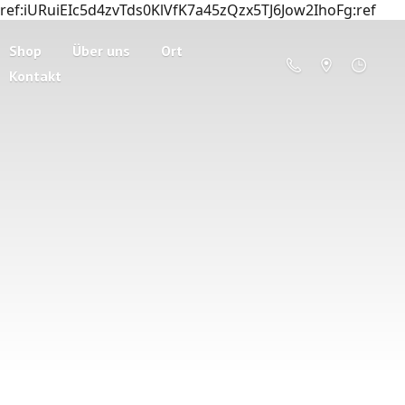
ref:iURuiEIc5d4zvTds0KlVfK7a45zQzx5TJ6Jow2IhoFg:ref
Shop
Über uns
Ort
Kontakt