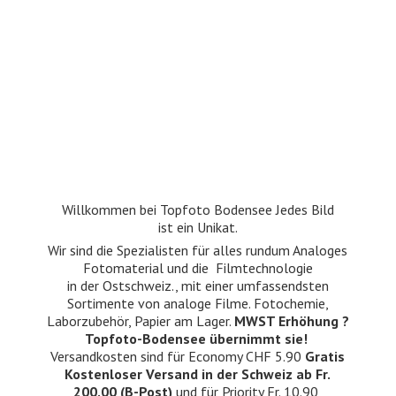
Willkommen bei Topfoto Bodensee Jedes Bild
ist ein Unikat.
Wir sind die Spezialisten für alles rundum Analoges
Fotomaterial und die Filmtechnologie
in der Ostschweiz., mit einer umfassendsten
Sortimente von analoge Filme. Fotochemie,
Laborzubehör, Papier am Lager.
MWST Erhöhung ?
Topfoto-Bodensee übernimmt sie!
Versandkosten sind für Economy CHF 5.90
Gratis
Kostenloser Versand in der Schweiz ab Fr.
200.00 (B-Post)
und für Priority Fr. 10.90