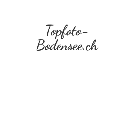
Topfoto-
Bodensee.ch