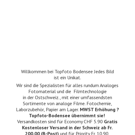
Willkommen bei Topfoto Bodensee Jedes Bild
ist ein Unikat.
Wir sind die Spezialisten für alles rundum Analoges
Fotomaterial und die Filmtechnologie
in der Ostschweiz., mit einer umfassendsten
Sortimente von analoge Filme. Fotochemie,
Laborzubehör, Papier am Lager.
MWST Erhöhung ?
Topfoto-Bodensee übernimmt sie!
Versandkosten sind für Economy CHF 5.90
Gratis
Kostenloser Versand in der Schweiz ab Fr.
200.00 (B-Post)
und für Priority Fr. 10.90