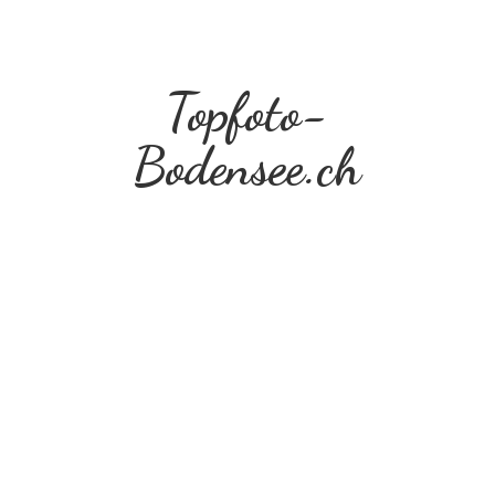
Topfoto-
Bodensee.ch