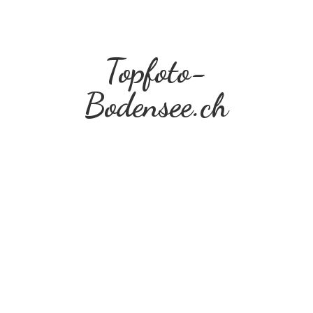
Topfoto-
Bodensee.ch