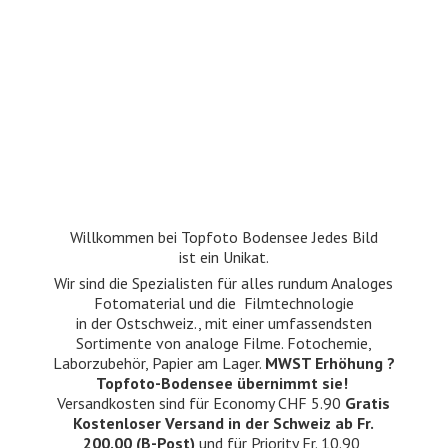
Willkommen bei Topfoto Bodensee Jedes Bild
ist ein Unikat.
Wir sind die Spezialisten für alles rundum Analoges
Fotomaterial und die Filmtechnologie
in der Ostschweiz., mit einer umfassendsten
Sortimente von analoge Filme. Fotochemie,
Laborzubehör, Papier am Lager.
MWST Erhöhung ?
Topfoto-Bodensee übernimmt sie!
Versandkosten sind für Economy CHF 5.90
Gratis
Kostenloser Versand in der Schweiz ab Fr.
200.00 (B-Post)
und für Priority Fr. 10.90