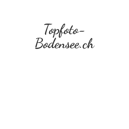
Topfoto-
Bodensee.ch