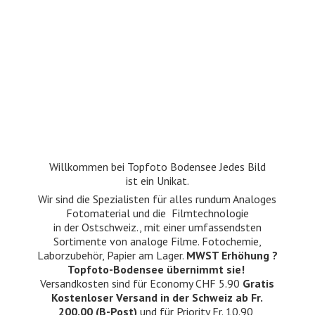
Willkommen bei Topfoto Bodensee Jedes Bild
ist ein Unikat.
Wir sind die Spezialisten für alles rundum Analoges
Fotomaterial und die Filmtechnologie
in der Ostschweiz., mit einer umfassendsten
Sortimente von analoge Filme. Fotochemie,
Laborzubehör, Papier am Lager.
MWST Erhöhung ?
Topfoto-Bodensee übernimmt sie!
Versandkosten sind für Economy CHF 5.90
Gratis
Kostenloser Versand in der Schweiz ab Fr.
200.00 (B-Post)
und für Priority Fr. 10.90