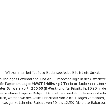
Willkommen bei Topfoto Bodensee Jedes Bild ist ein Unikat.
ndum Analoges Fotomaterial und die Filmtechnologie in der Ostschwe
r, Papier am Lager.
MWST Erhöhung ? Topfoto-Bodensee über
der Schweiz ab Fr. 200.00 (B-Post)
und für Priority Fr. 10.90 in d
 haben mehrere Lager in Belgien, Deutschland und der Schweiz und ar
llen, werden wir den Artikel innerhalb von 2 bis 3 Tagen versenden,
n das ganze Jahr eine Rabatt von 5% bis 12.5%, Die erste Rabattst