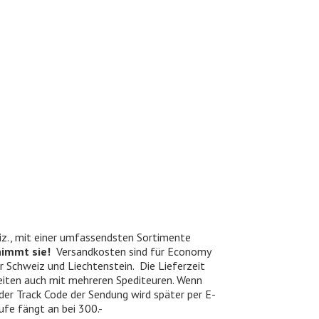
iz., mit einer umfassendsten Sortimente
nimmt sie!
Versandkosten sind für Economy
er Schweiz und Liechtenstein. Die Lieferzeit
beiten auch mit mehreren Spediteuren. Wenn
 der Track Code der Sendung wird später per E-
ufe fängt an bei 300.-