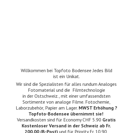
Willkommen bei Topfoto Bodensee Jedes Bild
ist ein Unikat.
Wir sind die Spezialisten für alles rundum Analoges
Fotomaterial und die Filmtechnologie
in der Ostschweiz., mit einer umfassendsten
Sortimente von analoge Filme. Fotochemie,
Laborzubehör, Papier am Lager.
MWST Erhöhung ?
Topfoto-Bodensee übernimmt sie!
Versandkosten sind für Economy CHF 5.90
Gratis
Kostenloser Versand in der Schweiz ab Fr.
200.00 (B-Post)
und für Priority Fr. 10.90