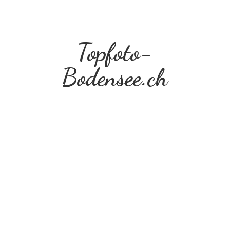
Topfoto-
Bodensee.ch