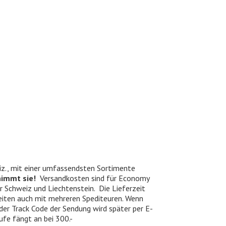
iz., mit einer umfassendsten Sortimente
nimmt sie!
Versandkosten sind für Economy
er Schweiz und Liechtenstein. Die Lieferzeit
beiten auch mit mehreren Spediteuren. Wenn
 der Track Code der Sendung wird später per E-
ufe fängt an bei 300.-