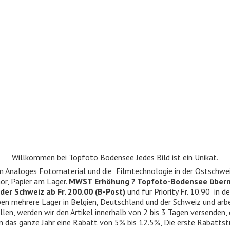
Willkommen bei Topfoto Bodensee Jedes Bild ist ein Unikat.
ndum Analoges Fotomaterial und die Filmtechnologie in der Ostschwe
r, Papier am Lager.
MWST Erhöhung ? Topfoto-Bodensee über
der Schweiz ab Fr. 200.00 (B-Post)
und für Priority Fr. 10.90 in d
 haben mehrere Lager in Belgien, Deutschland und der Schweiz und ar
llen, werden wir den Artikel innerhalb von 2 bis 3 Tagen versenden,
n das ganze Jahr eine Rabatt von 5% bis 12.5%, Die erste Rabattst