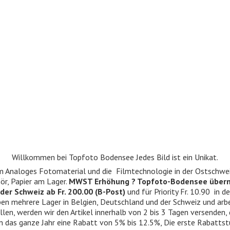
Willkommen bei Topfoto Bodensee Jedes Bild ist ein Unikat.
ndum Analoges Fotomaterial und die Filmtechnologie in der Ostschwe
r, Papier am Lager.
MWST Erhöhung ? Topfoto-Bodensee über
der Schweiz ab Fr. 200.00 (B-Post)
und für Priority Fr. 10.90 in d
 haben mehrere Lager in Belgien, Deutschland und der Schweiz und ar
llen, werden wir den Artikel innerhalb von 2 bis 3 Tagen versenden,
n das ganze Jahr eine Rabatt von 5% bis 12.5%, Die erste Rabattst