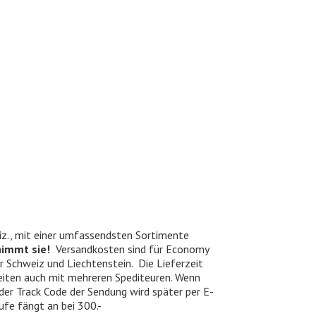
iz., mit einer umfassendsten Sortimente
nimmt sie!
Versandkosten sind für Economy
er Schweiz und Liechtenstein. Die Lieferzeit
beiten auch mit mehreren Spediteuren. Wenn
 der Track Code der Sendung wird später per E-
ufe fängt an bei 300.-