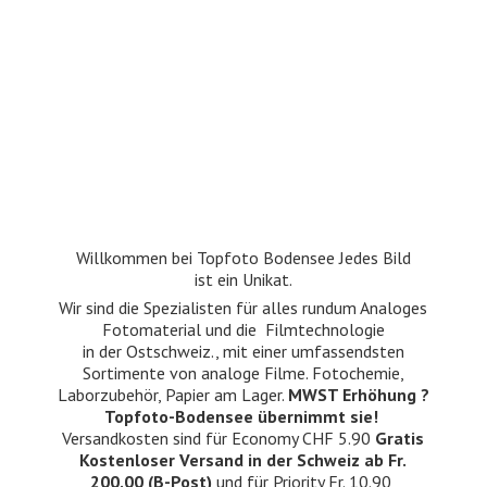
Willkommen bei Topfoto Bodensee Jedes Bild
ist ein Unikat.
Wir sind die Spezialisten für alles rundum Analoges
Fotomaterial und die Filmtechnologie
in der Ostschweiz., mit einer umfassendsten
Sortimente von analoge Filme. Fotochemie,
Laborzubehör, Papier am Lager.
MWST Erhöhung ?
Topfoto-Bodensee übernimmt sie!
Versandkosten sind für Economy CHF 5.90
Gratis
Kostenloser Versand in der Schweiz ab Fr.
200.00 (B-Post)
und für Priority Fr. 10.90