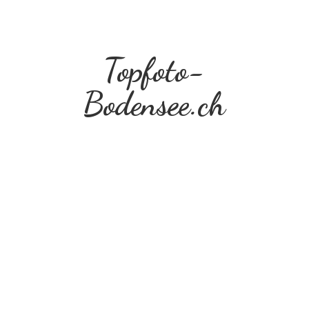
Topfoto-
Bodensee.ch