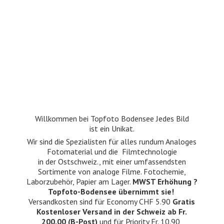
Willkommen bei Topfoto Bodensee Jedes Bild
ist ein Unikat.
Wir sind die Spezialisten für alles rundum Analoges
Fotomaterial und die Filmtechnologie
in der Ostschweiz., mit einer umfassendsten
Sortimente von analoge Filme. Fotochemie,
Laborzubehör, Papier am Lager.
MWST Erhöhung ?
Topfoto-Bodensee übernimmt sie!
Versandkosten sind für Economy CHF 5.90
Gratis
Kostenloser Versand in der Schweiz ab Fr.
200.00 (B-Post)
und für Priority Fr. 10.90