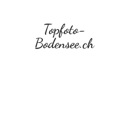
Topfoto-
Bodensee.ch