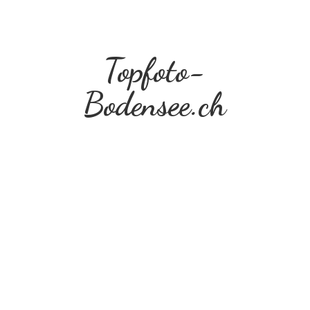
Topfoto-
Bodensee.ch