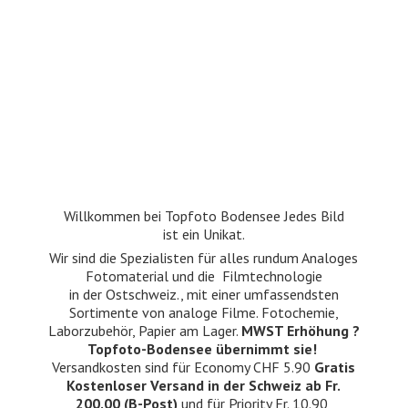
Willkommen bei Topfoto Bodensee Jedes Bild
ist ein Unikat.
Wir sind die Spezialisten für alles rundum Analoges
Fotomaterial und die Filmtechnologie
in der Ostschweiz., mit einer umfassendsten
Sortimente von analoge Filme. Fotochemie,
Laborzubehör, Papier am Lager.
MWST Erhöhung ?
Topfoto-Bodensee übernimmt sie!
Versandkosten sind für Economy CHF 5.90
Gratis
Kostenloser Versand in der Schweiz ab Fr.
200.00 (B-Post)
und für Priority Fr. 10.90