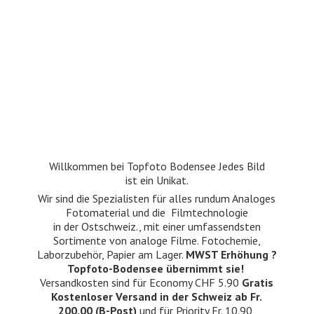
Willkommen bei Topfoto Bodensee Jedes Bild
ist ein Unikat.
Wir sind die Spezialisten für alles rundum Analoges
Fotomaterial und die Filmtechnologie
in der Ostschweiz., mit einer umfassendsten
Sortimente von analoge Filme. Fotochemie,
Laborzubehör, Papier am Lager.
MWST Erhöhung ?
Topfoto-Bodensee übernimmt sie!
Versandkosten sind für Economy CHF 5.90
Gratis
Kostenloser Versand in der Schweiz ab Fr.
200.00 (B-Post)
und für Priority Fr. 10.90