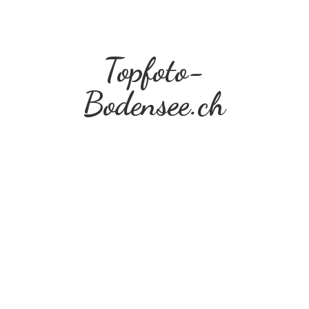
Topfoto-
Bodensee.ch