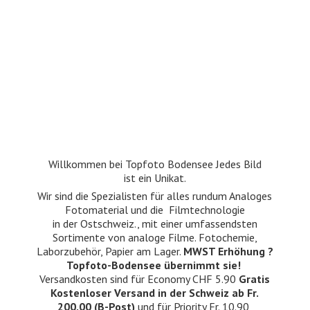
Willkommen bei Topfoto Bodensee Jedes Bild
ist ein Unikat.
Wir sind die Spezialisten für alles rundum Analoges
Fotomaterial und die Filmtechnologie
in der Ostschweiz., mit einer umfassendsten
Sortimente von analoge Filme. Fotochemie,
Laborzubehör, Papier am Lager.
MWST Erhöhung ?
Topfoto-Bodensee übernimmt sie!
Versandkosten sind für Economy CHF 5.90
Gratis
Kostenloser Versand in der Schweiz ab Fr.
200.00 (B-Post)
und für Priority Fr. 10.90