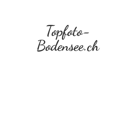
Topfoto-
Bodensee.ch