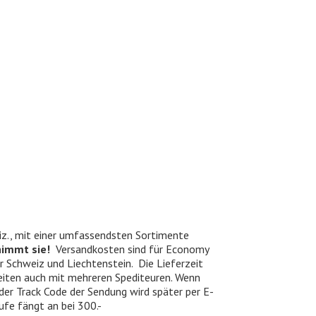
iz., mit einer umfassendsten Sortimente
nimmt sie!
Versandkosten sind für Economy
er Schweiz und Liechtenstein. Die Lieferzeit
beiten auch mit mehreren Spediteuren. Wenn
 der Track Code der Sendung wird später per E-
ufe fängt an bei 300.-