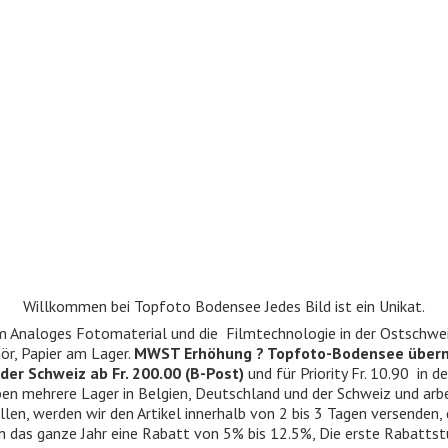
Willkommen bei Topfoto Bodensee Jedes Bild ist ein Unikat.
ndum Analoges Fotomaterial und die Filmtechnologie in der Ostschwe
r, Papier am Lager.
MWST Erhöhung ? Topfoto-Bodensee über
der Schweiz ab Fr. 200.00 (B-Post)
und für Priority Fr. 10.90 in d
 haben mehrere Lager in Belgien, Deutschland und der Schweiz und ar
llen, werden wir den Artikel innerhalb von 2 bis 3 Tagen versenden,
n das ganze Jahr eine Rabatt von 5% bis 12.5%, Die erste Rabattst