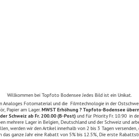
Willkommen bei Topfoto Bodensee Jedes Bild ist ein Unikat.
ndum Analoges Fotomaterial und die Filmtechnologie in der Ostschwe
r, Papier am Lager.
MWST Erhöhung ? Topfoto-Bodensee über
der Schweiz ab Fr. 200.00 (B-Post)
und für Priority Fr. 10.90 in d
 haben mehrere Lager in Belgien, Deutschland und der Schweiz und ar
llen, werden wir den Artikel innerhalb von 2 bis 3 Tagen versenden,
n das ganze Jahr eine Rabatt von 5% bis 12.5%, Die erste Rabattst