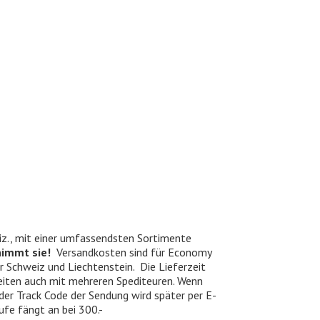
iz., mit einer umfassendsten Sortimente
nimmt sie!
Versandkosten sind für Economy
er Schweiz und Liechtenstein. Die Lieferzeit
beiten auch mit mehreren Spediteuren. Wenn
 der Track Code der Sendung wird später per E-
ufe fängt an bei 300.-