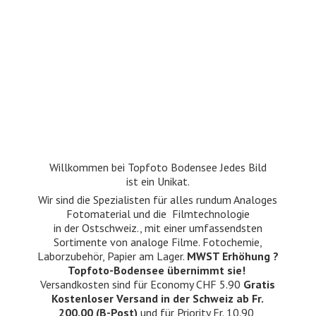
Willkommen bei Topfoto Bodensee Jedes Bild
ist ein Unikat.
Wir sind die Spezialisten für alles rundum Analoges
Fotomaterial und die Filmtechnologie
in der Ostschweiz., mit einer umfassendsten
Sortimente von analoge Filme. Fotochemie,
Laborzubehör, Papier am Lager.
MWST Erhöhung ?
Topfoto-Bodensee übernimmt sie!
Versandkosten sind für Economy CHF 5.90
Gratis
Kostenloser Versand in der Schweiz ab Fr.
200.00 (B-Post)
und für Priority Fr. 10.90