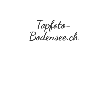
Topfoto-
Bodensee.ch