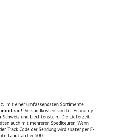
iz., mit einer umfassendsten Sortimente
nimmt sie!
Versandkosten sind für Economy
er Schweiz und Liechtenstein. Die Lieferzeit
beiten auch mit mehreren Spediteuren. Wenn
 der Track Code der Sendung wird später per E-
ufe fängt an bei 300.-