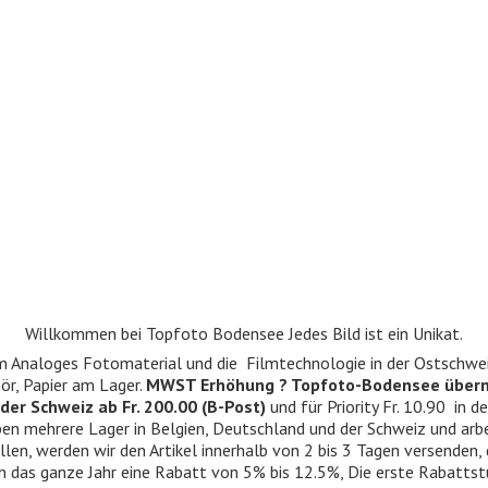
Willkommen bei Topfoto Bodensee Jedes Bild ist ein Unikat.
ndum Analoges Fotomaterial und die Filmtechnologie in der Ostschwe
r, Papier am Lager.
MWST Erhöhung ? Topfoto-Bodensee über
der Schweiz ab Fr. 200.00 (B-Post)
und für Priority Fr. 10.90 in d
 haben mehrere Lager in Belgien, Deutschland und der Schweiz und ar
llen, werden wir den Artikel innerhalb von 2 bis 3 Tagen versenden,
n das ganze Jahr eine Rabatt von 5% bis 12.5%, Die erste Rabattst