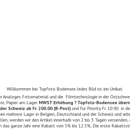
Willkommen bei Topfoto Bodensee Jedes Bild ist ein Unikat.
ndum Analoges Fotomaterial und die Filmtechnologie in der Ostschwe
r, Papier am Lager.
MWST Erhöhung ? Topfoto-Bodensee über
der Schweiz ab Fr. 200.00 (B-Post)
und für Priority Fr. 10.90 in d
 haben mehrere Lager in Belgien, Deutschland und der Schweiz und ar
llen, werden wir den Artikel innerhalb von 2 bis 3 Tagen versenden,
n das ganze Jahr eine Rabatt von 5% bis 12.5%, Die erste Rabattst