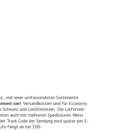
iz., mit einer umfassendsten Sortimente
nimmt sie!
Versandkosten sind für Economy
er Schweiz und Liechtenstein. Die Lieferzeit
beiten auch mit mehreren Spediteuren. Wenn
 der Track Code der Sendung wird später per E-
ufe fängt an bei 300.-