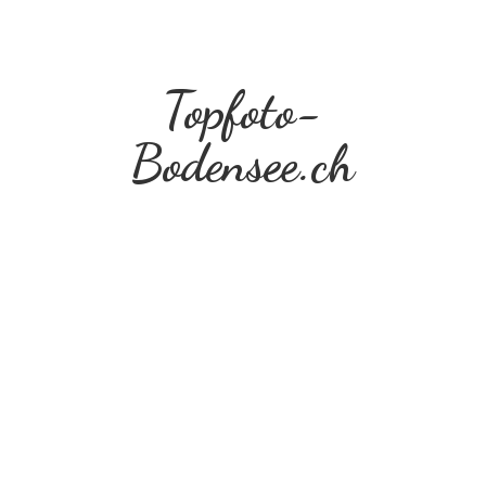
Topfoto-
Bodensee.ch