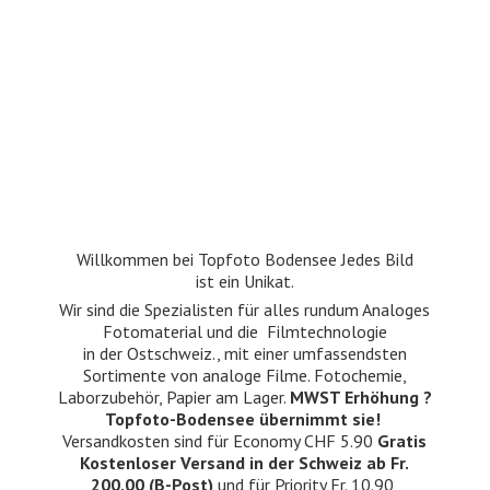
Willkommen bei Topfoto Bodensee Jedes Bild
ist ein Unikat.
Wir sind die Spezialisten für alles rundum Analoges
Fotomaterial und die Filmtechnologie
in der Ostschweiz., mit einer umfassendsten
Sortimente von analoge Filme. Fotochemie,
Laborzubehör, Papier am Lager.
MWST Erhöhung ?
Topfoto-Bodensee übernimmt sie!
Versandkosten sind für Economy CHF 5.90
Gratis
Kostenloser Versand in der Schweiz ab Fr.
200.00 (B-Post)
und für Priority Fr. 10.90