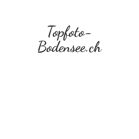
Topfoto-
Bodensee.ch