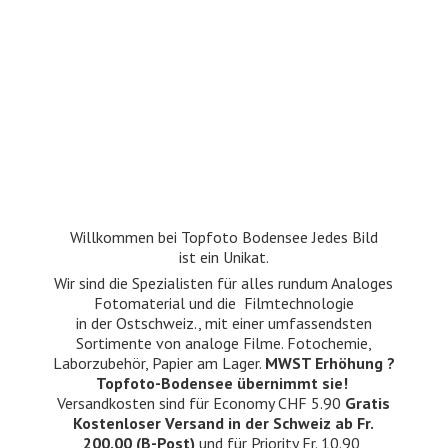
Willkommen bei Topfoto Bodensee Jedes Bild
ist ein Unikat.
Wir sind die Spezialisten für alles rundum Analoges
Fotomaterial und die Filmtechnologie
in der Ostschweiz., mit einer umfassendsten
Sortimente von analoge Filme. Fotochemie,
Laborzubehör, Papier am Lager.
MWST Erhöhung ?
Topfoto-Bodensee übernimmt sie!
Versandkosten sind für Economy CHF 5.90
Gratis
Kostenloser Versand in der Schweiz ab Fr.
200.00 (B-Post)
und für Priority Fr. 10.90