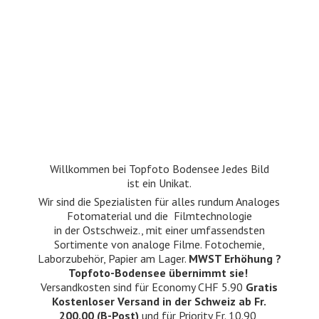
Willkommen bei Topfoto Bodensee Jedes Bild
ist ein Unikat.
Wir sind die Spezialisten für alles rundum Analoges
Fotomaterial und die Filmtechnologie
in der Ostschweiz., mit einer umfassendsten
Sortimente von analoge Filme. Fotochemie,
Laborzubehör, Papier am Lager.
MWST Erhöhung ?
Topfoto-Bodensee übernimmt sie!
Versandkosten sind für Economy CHF 5.90
Gratis
Kostenloser Versand in der Schweiz ab Fr.
200.00 (B-Post)
und für Priority Fr. 10.90