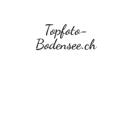
Topfoto-
Bodensee.ch