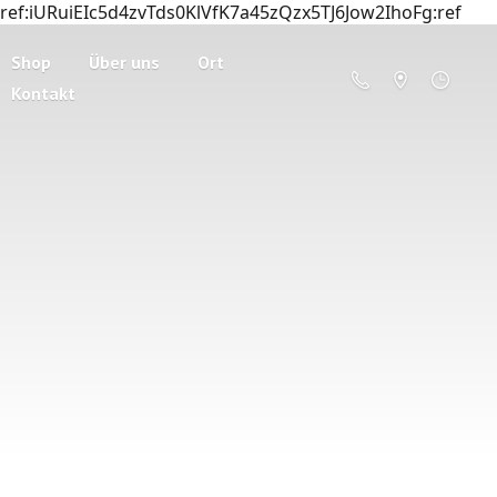
ref:iURuiEIc5d4zvTds0KlVfK7a45zQzx5TJ6Jow2IhoFg:ref
Shop
Über uns
Ort
Kontakt