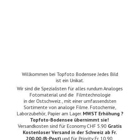
Willkommen bei Topfoto Bodensee Jedes Bild
ist ein Unikat.
Wir sind die Spezialisten für alles rundum Analoges
Fotomaterial und die Filmtechnologie
in der Ostschweiz., mit einer umfassendsten
Sortimente von analoge Filme. Fotochemie,
Laborzubehör, Papier am Lager.
MWST Erhöhung ?
Topfoto-Bodensee übernimmt sie!
Versandkosten sind für Economy CHF 5.90
Gratis
Kostenloser Versand in der Schweiz ab Fr.
200.00 (B-Post)
und für Priority Fr. 10.90