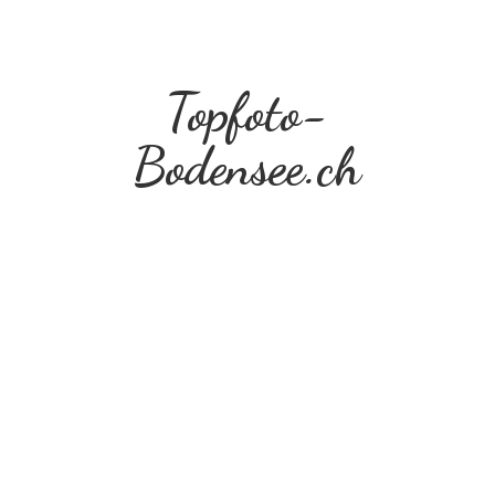
Topfoto-
Bodensee.ch