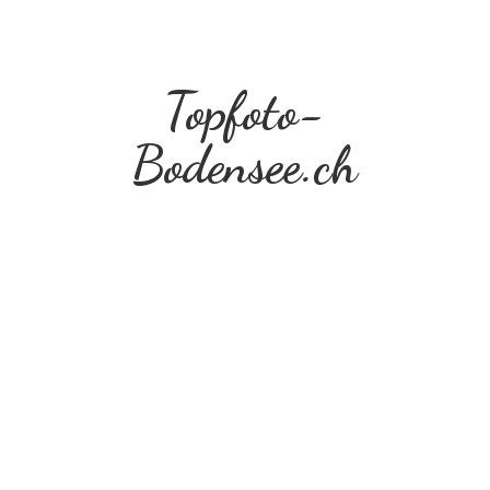
Topfoto-
Bodensee.ch