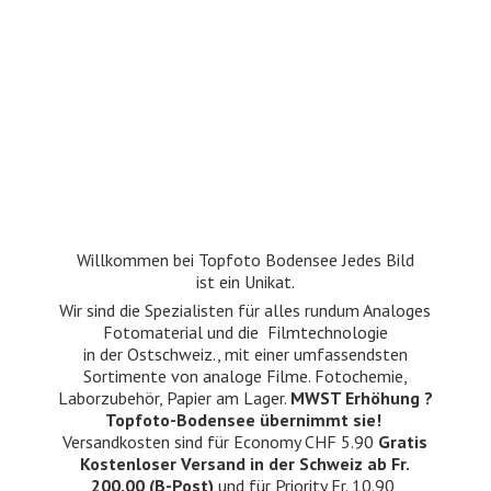
Willkommen bei Topfoto Bodensee Jedes Bild
ist ein Unikat.
Wir sind die Spezialisten für alles rundum Analoges
Fotomaterial und die Filmtechnologie
in der Ostschweiz., mit einer umfassendsten
Sortimente von analoge Filme. Fotochemie,
Laborzubehör, Papier am Lager.
MWST Erhöhung ?
Topfoto-Bodensee übernimmt sie!
Versandkosten sind für Economy CHF 5.90
Gratis
Kostenloser Versand in der Schweiz ab Fr.
200.00 (B-Post)
und für Priority Fr. 10.90