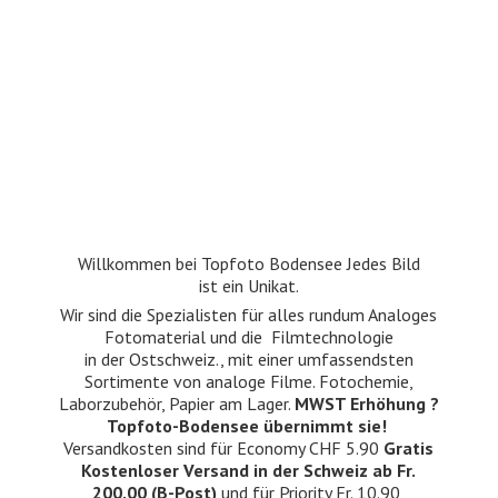
Willkommen bei Topfoto Bodensee Jedes Bild
ist ein Unikat.
Wir sind die Spezialisten für alles rundum Analoges
Fotomaterial und die Filmtechnologie
in der Ostschweiz., mit einer umfassendsten
Sortimente von analoge Filme. Fotochemie,
Laborzubehör, Papier am Lager.
MWST Erhöhung ?
Topfoto-Bodensee übernimmt sie!
Versandkosten sind für Economy CHF 5.90
Gratis
Kostenloser Versand in der Schweiz ab Fr.
200.00 (B-Post)
und für Priority Fr. 10.90