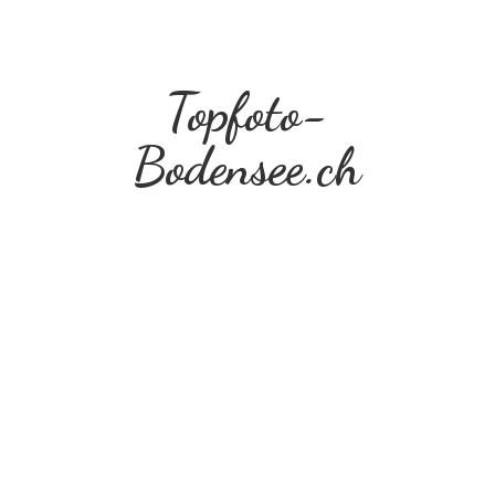
Topfoto-
Bodensee.ch