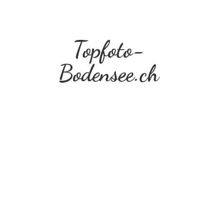
Topfoto-
Bodensee.ch