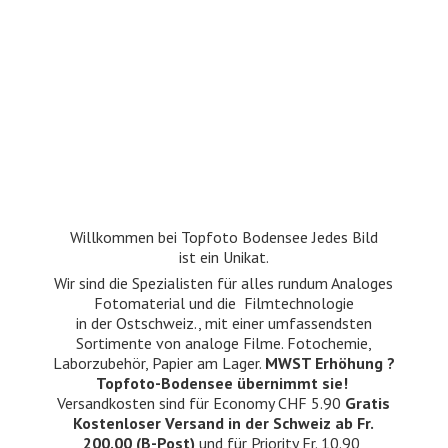
Willkommen bei Topfoto Bodensee Jedes Bild
ist ein Unikat.
Wir sind die Spezialisten für alles rundum Analoges
Fotomaterial und die Filmtechnologie
in der Ostschweiz., mit einer umfassendsten
Sortimente von analoge Filme. Fotochemie,
Laborzubehör, Papier am Lager.
MWST Erhöhung ?
Topfoto-Bodensee übernimmt sie!
Versandkosten sind für Economy CHF 5.90
Gratis
Kostenloser Versand in der Schweiz ab Fr.
200.00 (B-Post)
und für Priority Fr. 10.90