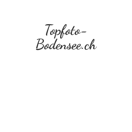
Topfoto-
Bodensee.ch