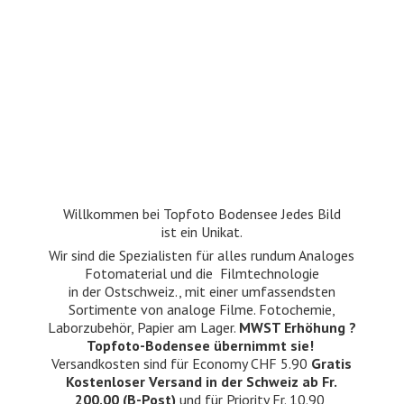
Willkommen bei Topfoto Bodensee Jedes Bild
ist ein Unikat.
Wir sind die Spezialisten für alles rundum Analoges
Fotomaterial und die Filmtechnologie
in der Ostschweiz., mit einer umfassendsten
Sortimente von analoge Filme. Fotochemie,
Laborzubehör, Papier am Lager.
MWST Erhöhung ?
Topfoto-Bodensee übernimmt sie!
Versandkosten sind für Economy CHF 5.90
Gratis
Kostenloser Versand in der Schweiz ab Fr.
200.00 (B-Post)
und für Priority Fr. 10.90