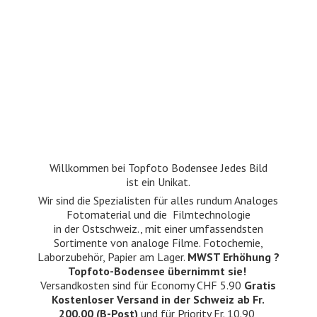
Willkommen bei Topfoto Bodensee Jedes Bild
ist ein Unikat.
Wir sind die Spezialisten für alles rundum Analoges
Fotomaterial und die Filmtechnologie
in der Ostschweiz., mit einer umfassendsten
Sortimente von analoge Filme. Fotochemie,
Laborzubehör, Papier am Lager.
MWST Erhöhung ?
Topfoto-Bodensee übernimmt sie!
Versandkosten sind für Economy CHF 5.90
Gratis
Kostenloser Versand in der Schweiz ab Fr.
200.00 (B-Post)
und für Priority Fr. 10.90