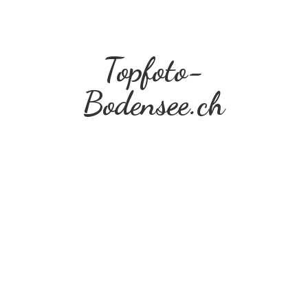
Topfoto-
Bodensee.ch