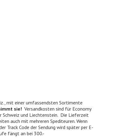
iz., mit einer umfassendsten Sortimente
nimmt sie!
Versandkosten sind für Economy
er Schweiz und Liechtenstein. Die Lieferzeit
beiten auch mit mehreren Spediteuren. Wenn
 der Track Code der Sendung wird später per E-
ufe fängt an bei 300.-