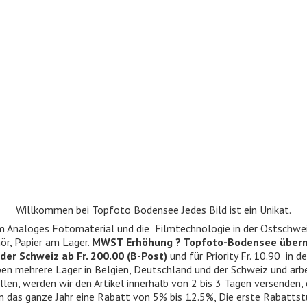
Willkommen bei Topfoto Bodensee Jedes Bild ist ein Unikat.
ndum Analoges Fotomaterial und die Filmtechnologie in der Ostschwe
r, Papier am Lager.
MWST Erhöhung ? Topfoto-Bodensee über
der Schweiz ab Fr. 200.00 (B-Post)
und für Priority Fr. 10.90 in d
 haben mehrere Lager in Belgien, Deutschland und der Schweiz und ar
llen, werden wir den Artikel innerhalb von 2 bis 3 Tagen versenden,
n das ganze Jahr eine Rabatt von 5% bis 12.5%, Die erste Rabattst