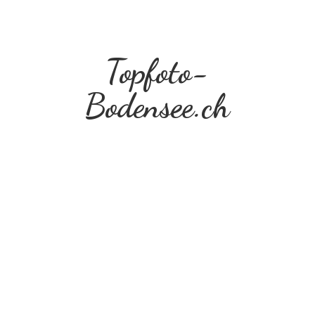
Topfoto-
Bodensee.ch