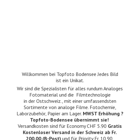
Willkommen bei Topfoto Bodensee Jedes Bild
ist ein Unikat.
Wir sind die Spezialisten für alles rundum Analoges
Fotomaterial und die Filmtechnologie
in der Ostschweiz., mit einer umfassendsten
Sortimente von analoge Filme. Fotochemie,
Laborzubehör, Papier am Lager.
MWST Erhöhung ?
Topfoto-Bodensee übernimmt sie!
Versandkosten sind für Economy CHF 5.90
Gratis
Kostenloser Versand in der Schweiz ab Fr.
200.00 (B-Post)
und für Priority Fr. 10.90