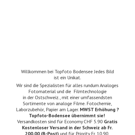
Willkommen bei Topfoto Bodensee Jedes Bild
ist ein Unikat.
Wir sind die Spezialisten für alles rundum Analoges
Fotomaterial und die Filmtechnologie
in der Ostschweiz., mit einer umfassendsten
Sortimente von analoge Filme. Fotochemie,
Laborzubehör, Papier am Lager.
MWST Erhöhung ?
Topfoto-Bodensee übernimmt sie!
Versandkosten sind für Economy CHF 5.90
Gratis
Kostenloser Versand in der Schweiz ab Fr.
200.00 (B-Post)
und für Priority Fr. 10.90