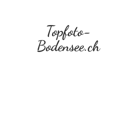
Topfoto-
Bodensee.ch