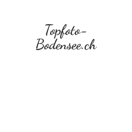
Topfoto-
Bodensee.ch