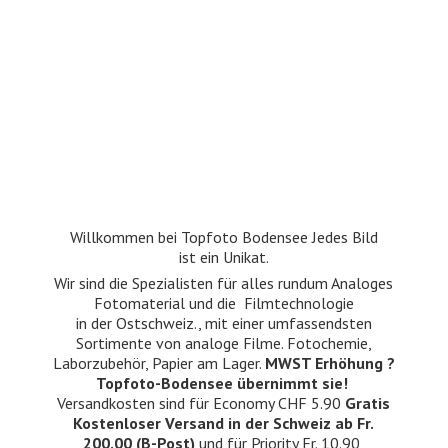
Willkommen bei Topfoto Bodensee Jedes Bild
ist ein Unikat.
Wir sind die Spezialisten für alles rundum Analoges
Fotomaterial und die Filmtechnologie
in der Ostschweiz., mit einer umfassendsten
Sortimente von analoge Filme. Fotochemie,
Laborzubehör, Papier am Lager.
MWST Erhöhung ?
Topfoto-Bodensee übernimmt sie!
Versandkosten sind für Economy CHF 5.90
Gratis
Kostenloser Versand in der Schweiz ab Fr.
200.00 (B-Post)
und für Priority Fr. 10.90