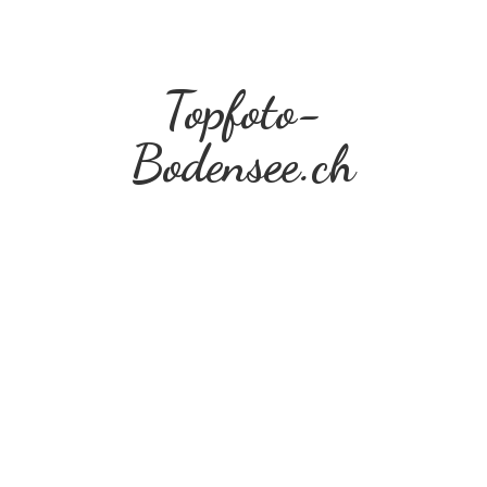
Topfoto-
Bodensee.ch