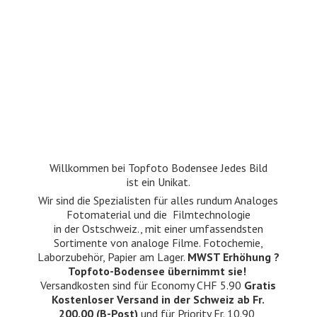
Willkommen bei Topfoto Bodensee Jedes Bild
ist ein Unikat.
Wir sind die Spezialisten für alles rundum Analoges
Fotomaterial und die Filmtechnologie
in der Ostschweiz., mit einer umfassendsten
Sortimente von analoge Filme. Fotochemie,
Laborzubehör, Papier am Lager.
MWST Erhöhung ?
Topfoto-Bodensee übernimmt sie!
Versandkosten sind für Economy CHF 5.90
Gratis
Kostenloser Versand in der Schweiz ab Fr.
200.00 (B-Post)
und für Priority Fr. 10.90