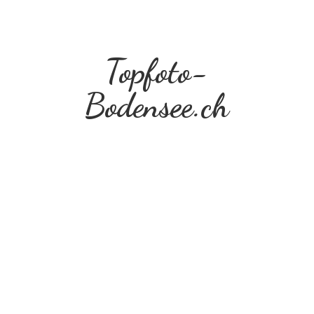
Topfoto-
Bodensee.ch