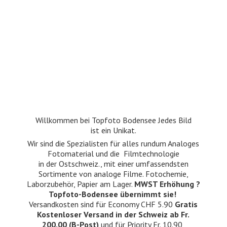
Willkommen bei Topfoto Bodensee Jedes Bild
ist ein Unikat.
Wir sind die Spezialisten für alles rundum Analoges
Fotomaterial und die Filmtechnologie
in der Ostschweiz., mit einer umfassendsten
Sortimente von analoge Filme. Fotochemie,
Laborzubehör, Papier am Lager.
MWST Erhöhung ?
Topfoto-Bodensee übernimmt sie!
Versandkosten sind für Economy CHF 5.90
Gratis
Kostenloser Versand in der Schweiz ab Fr.
200.00 (B-Post)
und für Priority Fr. 10.90