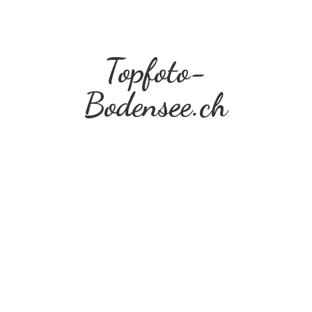
Topfoto-
Bodensee.ch