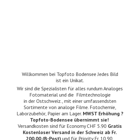
Willkommen bei Topfoto Bodensee Jedes Bild
ist ein Unikat.
Wir sind die Spezialisten für alles rundum Analoges
Fotomaterial und die Filmtechnologie
in der Ostschweiz., mit einer umfassendsten
Sortimente von analoge Filme. Fotochemie,
Laborzubehör, Papier am Lager.
MWST Erhöhung ?
Topfoto-Bodensee übernimmt sie!
Versandkosten sind für Economy CHF 5.90
Gratis
Kostenloser Versand in der Schweiz ab Fr.
200.00 (B-Post)
und für Priority Fr. 10.90