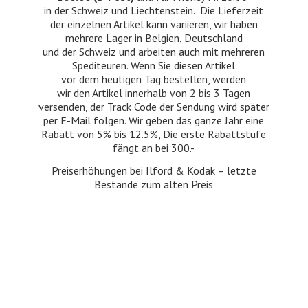
in der Schweiz und Liechtenstein. Die Lieferzeit
der einzelnen Artikel kann variieren, wir haben
mehrere Lager in Belgien, Deutschland
und der Schweiz und arbeiten auch mit mehreren
Spediteuren. Wenn Sie diesen Artikel
vor dem heutigen Tag bestellen, werden
wir den Artikel innerhalb von 2 bis 3 Tagen
versenden, der Track Code der Sendung wird später
per E-Mail folgen. Wir geben das ganze Jahr eine
Rabatt von 5% bis 12.5%, Die erste Rabattstufe
fängt an bei 300.-
Preiserhöhungen bei Ilford & Kodak – letzte
Bestände zum
alten Preis