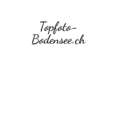
Topfoto-
Bodensee.ch