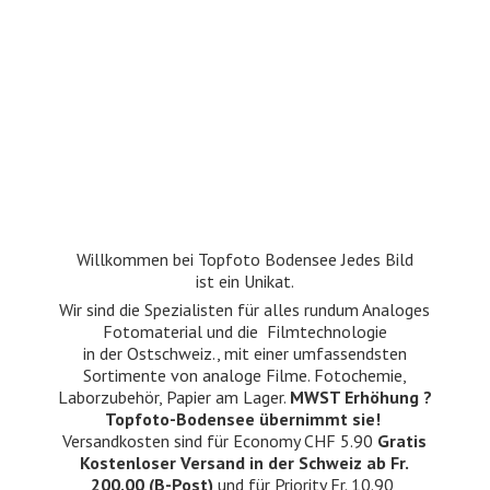
Willkommen bei Topfoto Bodensee Jedes Bild
ist ein Unikat.
Wir sind die Spezialisten für alles rundum Analoges
Fotomaterial und die Filmtechnologie
in der Ostschweiz., mit einer umfassendsten
Sortimente von analoge Filme. Fotochemie,
Laborzubehör, Papier am Lager.
MWST Erhöhung ?
Topfoto-Bodensee übernimmt sie!
Versandkosten sind für Economy CHF 5.90
Gratis
Kostenloser Versand in der Schweiz ab Fr.
200.00 (B-Post)
und für Priority Fr. 10.90