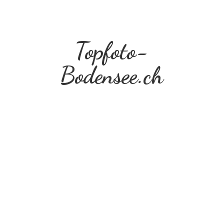
Topfoto-
Bodensee.ch