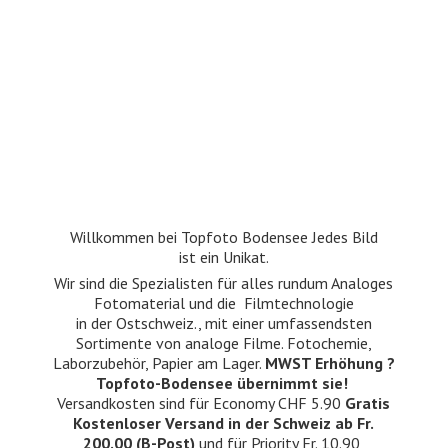
Willkommen bei Topfoto Bodensee Jedes Bild
ist ein Unikat.
Wir sind die Spezialisten für alles rundum Analoges
Fotomaterial und die Filmtechnologie
in der Ostschweiz., mit einer umfassendsten
Sortimente von analoge Filme. Fotochemie,
Laborzubehör, Papier am Lager.
MWST Erhöhung ?
Topfoto-Bodensee übernimmt sie!
Versandkosten sind für Economy CHF 5.90
Gratis
Kostenloser Versand in der Schweiz ab Fr.
200.00 (B-Post)
und für Priority Fr. 10.90